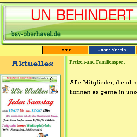
Direkt zum Seiteninhalt
Home
Unser Verein
Aktuelles
Freizeit-und Familiensport
Alle Mitglieder, die oh
können es gerne in uns