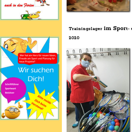
im Spor
Trainingslager
t-
2020