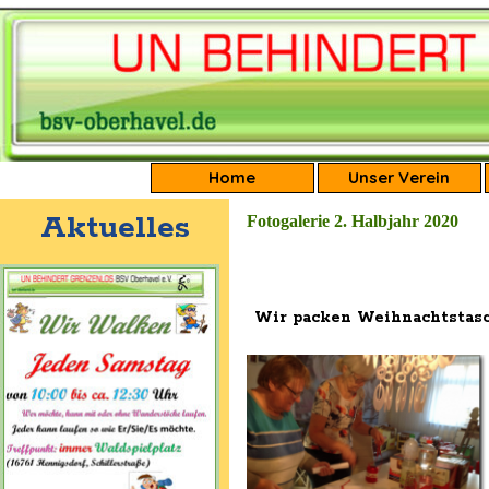
Direkt zum Seiteninhalt
Home
Unser Verein
Aktuelles
Fotogalerie 2. Halbjahr 2020
Wir packen Weihnachtstas