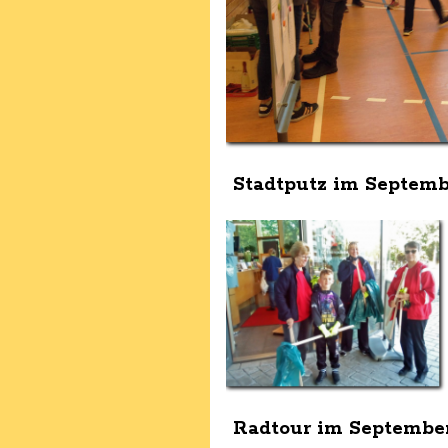
Stadtputz im Septemb
Radtour im Septembe