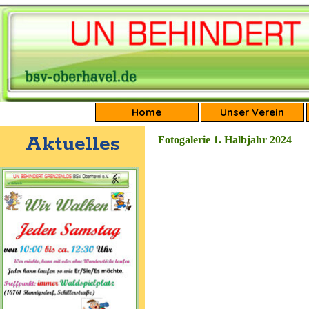
Direkt zum Seiteninhalt
Home
Unser Verein
Aktuelles
Fotogalerie 1. Halbjahr 2024